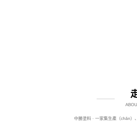
ABOU
中勝塗料 · 一家集生產（chǎ