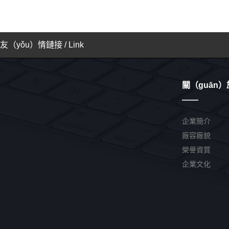
友（yǒu）情鏈接
關（guān
——
企業簡介
廠容廠貌
榮譽資質
企業文化